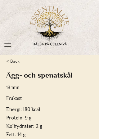
< Back
Ägg- och spenatskål
13 min
Frukost
Energi: 180 kcal
Protein: 9 g
Kolhydrater: 2 g
Fett: 14 g