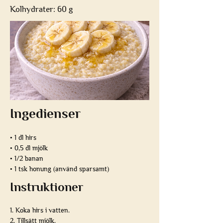
Kolhydrater: 60 g
Ingedienser
• 1 dl hirs
• 0,5 dl mjölk
• 1/2 banan
• 1 tsk honung (använd sparsamt)
Instruktioner
1. Koka hirs i vatten.
2. Tillsätt mjölk.