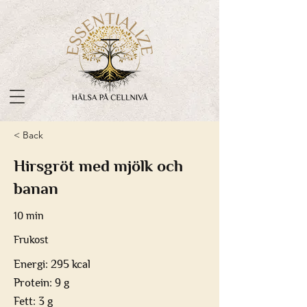
< Back
Hirsgröt med mjölk och
banan
10 min
Frukost
Energi: 295 kcal
Protein: 9 g
Fett: 3 g