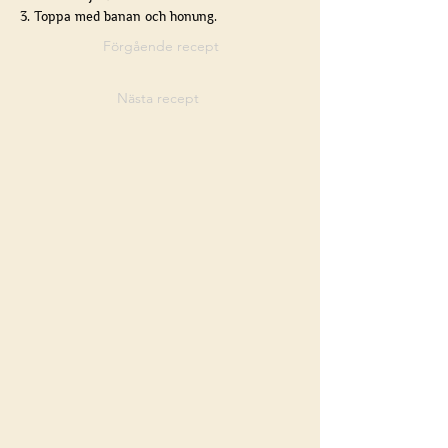
3. Toppa med banan och honung.
Förgående recept
Nästa recept