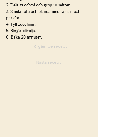
2. Dela zucchini och gröp ur mitten.
3. Smula tofu och blanda med tamari och 
persilja.
4. Fyll zucchinin.
5. Ringla olivolja.
6. Baka 20 minuter.
Förgående recept
Nästa recept