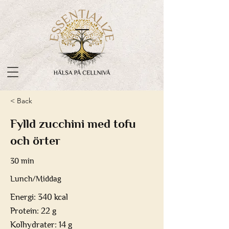
< Back
Fylld zucchini med tofu
och örter
30 min
Lunch/Middag
Energi: 340 kcal
Protein: 22 g
Kolhydrater: 14 g